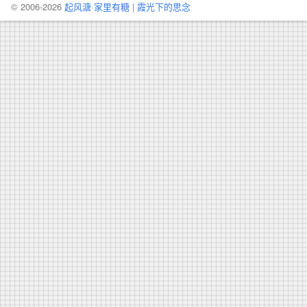
© 2006-2026
起风溏·家里有糖
|
霞光下的思念