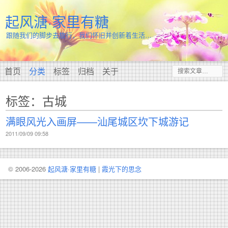
起风溏·家里有糖
跟随我们的脚步去旅行，我们怀旧并创新着生活…
首页
分类
标签
归档
关于
标签：古城
满眼风光入画屏——汕尾城区坎下城游记
2011/09/09 09:58
© 2006-2026
起风溏·家里有糖
|
霞光下的思念